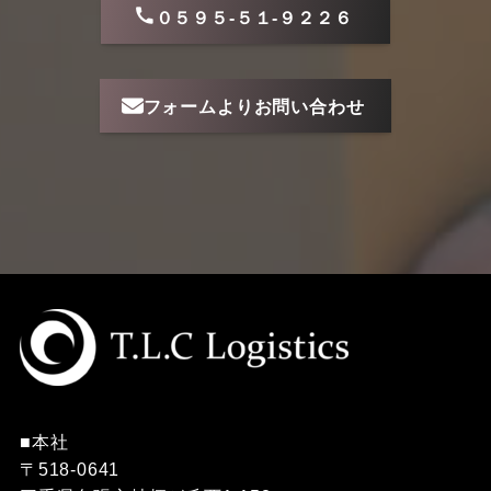
０５９５-５１-９２２６
フォームよりお問い合わせ
■本社
〒518-0641