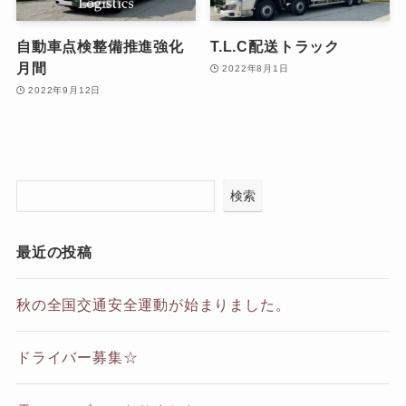
自動車点検整備推進強化
T.L.C配送トラック
月間
2022年8月1日
2022年9月12日
検索
最近の投稿
秋の全国交通安全運動が始まりました。
ドライバー募集☆